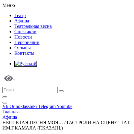
Меню
Театр
Афиша
Театральная весна
Спектакли
Новости
Персоналии
Отзывы
Контакты
Vk
Odnoklassniki
Telegram
Youtube
Главная
Афиша
НЕСПЕТАЯ ПЕСНЯ МОЯ… / ГАСТРОЛИ НА СЦЕНЕ ТГАТ
ИМ.Г.КАМАЛА (Г.КАЗАНЬ)