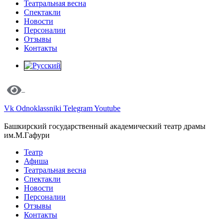
Театральная весна
Спектакли
Новости
Персоналии
Отзывы
Контакты
Vk
Odnoklassniki
Telegram
Youtube
Башкирский государственный академический театр драмы
им.М.Гафури
Театр
Афиша
Театральная весна
Спектакли
Новости
Персоналии
Отзывы
Контакты