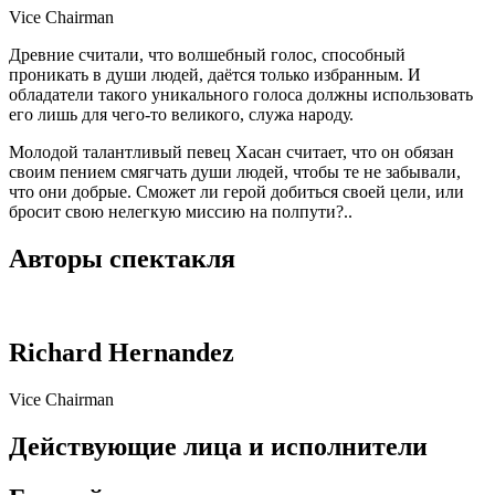
Vice Chairman
Древние считали, что волшебный голос, способный
проникать в души людей, даётся только избранным. И
обладатели такого уникального голоса должны использовать
его лишь для чего-то великого, служа народу.
Молодой талантливый певец Хасан считает, что он обязан
своим пением смягчать души людей, чтобы те не забывали,
что они добрые. Сможет ли герой добиться своей цели, или
бросит свою нелегкую миссию на полпути?..
Авторы спектакля
Richard Hernandez
Vice Chairman
Действующие лица и исполнители