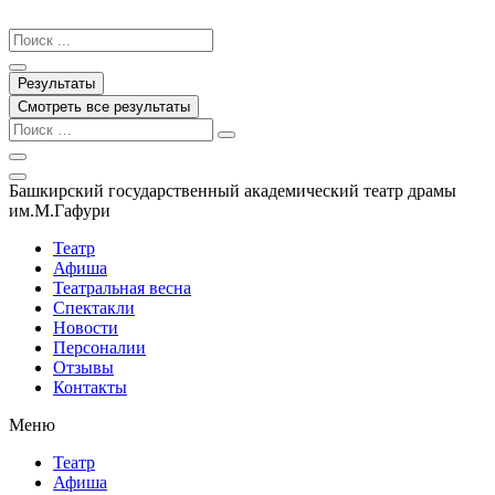
Перейти
к
Search
содержимому
...
Результаты
Смотреть все результаты
Башкирский государственный академический театр драмы
им.М.Гафури
Театр
Афиша
Театральная весна
Спектакли
Новости
Персоналии
Отзывы
Контакты
Меню
Театр
Афиша