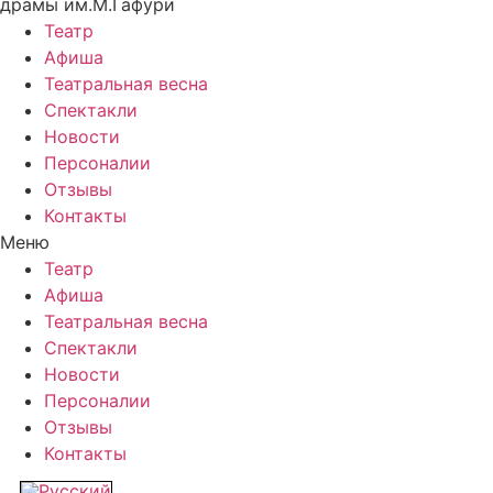
драмы им.М.Гафури
Театр
Афиша
Театральная весна
Спектакли
Новости
Персоналии
Отзывы
Контакты
Меню
Театр
Афиша
Театральная весна
Спектакли
Новости
Персоналии
Отзывы
Контакты