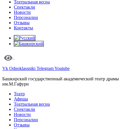
Театральная весна
Спектакли
Новости
Персоналии
Отзывы
Контакты
Vk
Odnoklassniki
Telegram
Youtube
Башкирский государственный академический театр драмы
им.М.Гафури
Театр
Афиша
Театральная весна
Спектакли
Новости
Персоналии
Отзывы