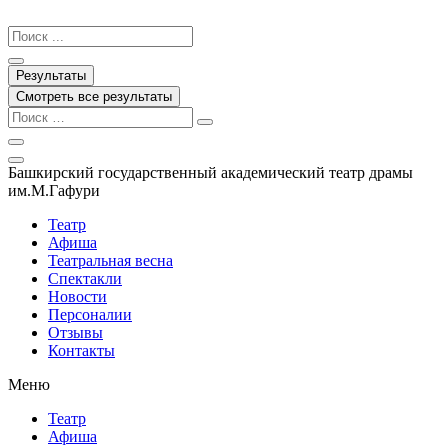
Перейти
к
Search
содержимому
...
Результаты
Смотреть все результаты
Башкирский государственный академический театр драмы
им.М.Гафури
Театр
Афиша
Театральная весна
Спектакли
Новости
Персоналии
Отзывы
Контакты
Меню
Театр
Афиша