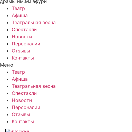
драмы им.М.Гафури
Театр
Афиша
Театральная весна
Спектакли
Новости
Персоналии
Отзывы
Контакты
Меню
Театр
Афиша
Театральная весна
Спектакли
Новости
Персоналии
Отзывы
Контакты