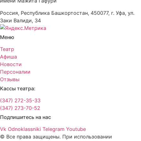
имени Мажита Гафури
Россия, Республика Башкортостан, 450077, г. Уфа, ул.
Заки Валиди, 34
Меню
Театр
Афиша
Новости
Персоналии
Отзывы
Кассы театра:
(347) 272-35-33
(347) 273-70-52
Подпишитесь на нас
Vk
Odnoklassniki
Telegram
Youtube
© Все права защищены. При использовании