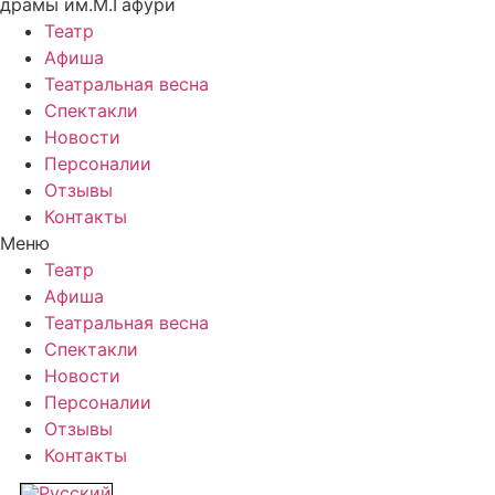
драмы им.М.Гафури
Театр
Афиша
Театральная весна
Спектакли
Новости
Персоналии
Отзывы
Контакты
Меню
Театр
Афиша
Театральная весна
Спектакли
Новости
Персоналии
Отзывы
Контакты