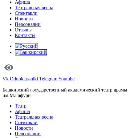
Афиша
Театральная весна
Спектакли
Новости
Персоналии
Отзывы
Контакты
Vk
Odnoklassniki
Telegram
Youtube
Башкирский государственный академический театр драмы
им.М.Гафури
Театр
Афиша
Театральная весна
Спектакли
Новости
Персоналии