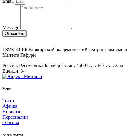
Email
Message
Отправить
ГБУКиИ РБ Башкирский академический театр драмы имени
Мажита Гафури
Россия, Республика Башкортостан, 450077, г. Уфа, ул. Заки
Валиди, 34
Меню
Театр
Афиша
Новости
Персоналии
Отзывы
Кассы театра: