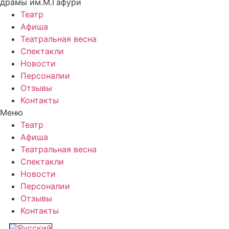
драмы им.М.Гафури
Театр
Афиша
Театральная весна
Спектакли
Новости
Персоналии
Отзывы
Контакты
Меню
Театр
Афиша
Театральная весна
Спектакли
Новости
Персоналии
Отзывы
Контакты