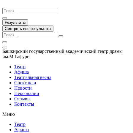
Перейти
к
Search
содержимому
...
Результаты
Смотреть все результаты
Башкирский государственный академический театр драмы
им.М.Гафури
Театр
Афиша
Театральная весна
Спектакли
Новости
Персоналии
Отзывы
Контакты
Меню
Театр
Афиша