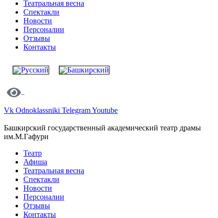
Театральная весна
Спектакли
Новости
Персоналии
Отзывы
Контакты
Vk
Odnoklassniki
Telegram
Youtube
Башкирский государственный академический театр драмы
им.М.Гафури
Театр
Афиша
Театральная весна
Спектакли
Новости
Персоналии
Отзывы
Контакты