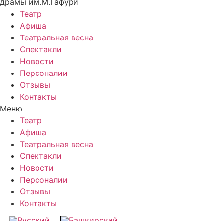
драмы им.М.Гафури
Театр
Афиша
Театральная весна
Спектакли
Новости
Персоналии
Отзывы
Контакты
Меню
Театр
Афиша
Театральная весна
Спектакли
Новости
Персоналии
Отзывы
Контакты