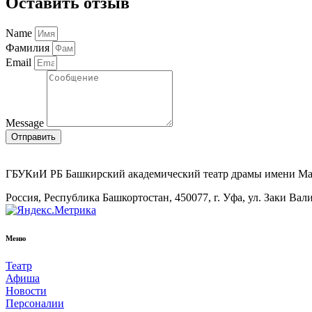
Оставить отзыв
Name
Фамилия
Email
Message
Отправить
ГБУКиИ РБ Башкирский академический театр драмы имени М
Россия, Республика Башкортостан, 450077, г. Уфа, ул. Заки Вал
Меню
Театр
Афиша
Новости
Персоналии