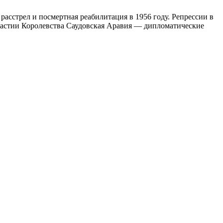
асстрел и посмертная реабилитация в 1956 году. Репрессии в
настии Королевства Саудовская Аравия — дипломатические