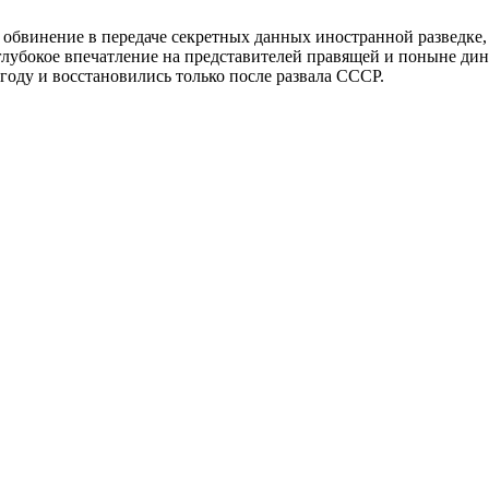
бвинение в передаче секретных данных иностранной разведке, р
лубокое впечатление на представителей правящей и поныне ди
оду и восстановились только после развала СССР.