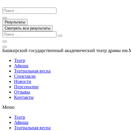
Перейти
к
Search
содержимому
...
Результаты
Смотреть все результаты
Башкирский государственный академический театр драмы им.
Театр
Афиша
Театральная весна
Спектакли
Новости
Персоналии
Отзывы
Контакты
Меню
Театр
Афиша
Театральная весна