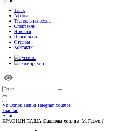
Меню
Театр
Афиша
Театральная весна
Спектакли
Новости
Персоналии
Отзывы
Контакты
Vk
Odnoklassniki
Telegram
Youtube
Главная
Афиша
КРАСНЫЙ ПАША (Башдрамтеатр им. М. Гафури)