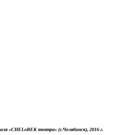
ля «CHELоВЕК театра» (г.Челябинск), 2016 г.