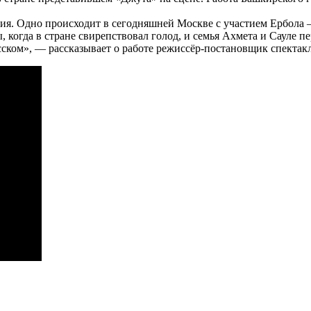
ия. Одно происходит в сегодняшней Москве с участием Ербола —
, когда в стране свирепствовал голод, и семья Ахмета и Сауле 
усском», — рассказывает о работе режиссёр-постановщик спекта