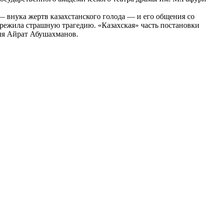
 внука жертв казахстанского голода — и его общения со
пережила страшную трагедию. «Казахская» часть постановки
кля Айрат Абушахманов.