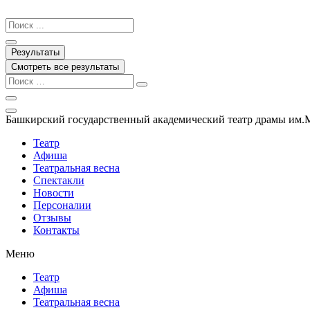
Перейти
к
Search
содержимому
...
Результаты
Смотреть все результаты
Башкирский государственный академический театр драмы им.
Театр
Афиша
Театральная весна
Спектакли
Новости
Персоналии
Отзывы
Контакты
Меню
Театр
Афиша
Театральная весна