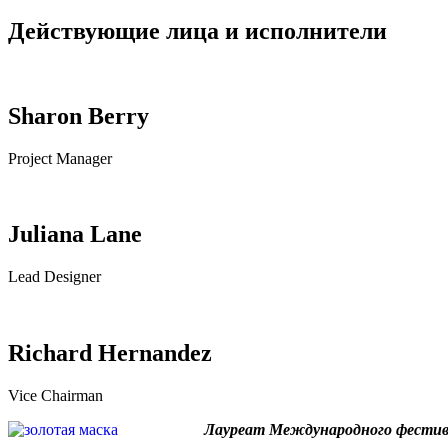
Действующие лица и исполнители
Sharon Berry
Project Manager
Juliana Lane
Lead Designer
Richard Hernandez
Vice Chairman
Лауреат Международного фестива