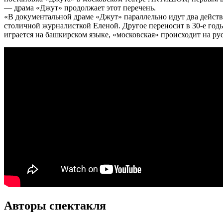
— драма «Джут» продолжает этот перечень.
«В документальной драме «Джут» параллельно идут два действ
столичной журналисткой Еленой. Другое переносит в 30-е годы
играется на башкирском языке, «московская» происходит на р
Авторы спектакля