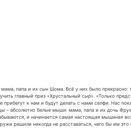
ама, папа и их сын Шома. Всё у них было прекрасно: 
лучить главный приз «Хрустальный сыр». «Только предс
 прибегут к нам и будут делать с нами селфи. Нас пок
ы – абсолютно белые мыши: мама, папа и их дочь Фру
забываются, и начинается самая настоящая мышиная в
жи решили никогда не расставаться, чего бы им это 