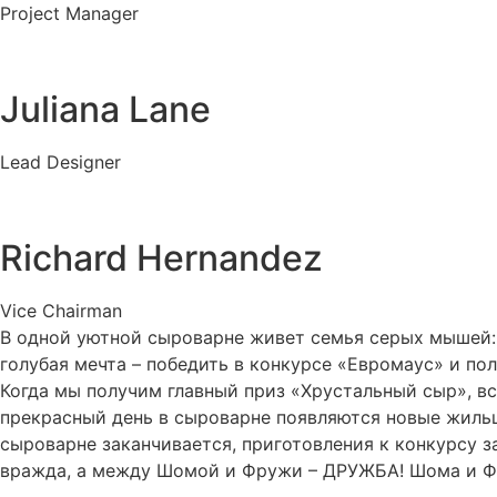
Project Manager
Juliana Lane
Lead Designer
Richard Hernandez
Vice Chairman
В одной уютной сыроварне живет семья серых мышей: м
голубая мечта – победить в конкурсе «Евромаус» и по
Когда мы получим главный приз «Хрустальный сыр», все
прекрасный день в сыроварне появляются новые жильц
сыроварне заканчивается, приготовления к конкурсу 
вражда, а между Шомой и Фружи – ДРУЖБА! Шома и Фру