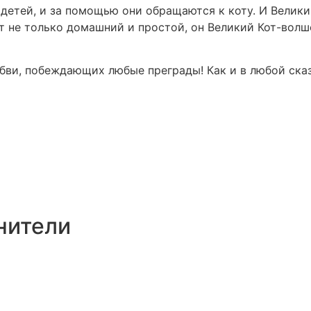
детей, и за помощью они обращаются к коту. И Велики
т не только домашний и простой, он Великий Кот-вол
бви, побеждающих любые преграды! Как и в любой сказ
нители