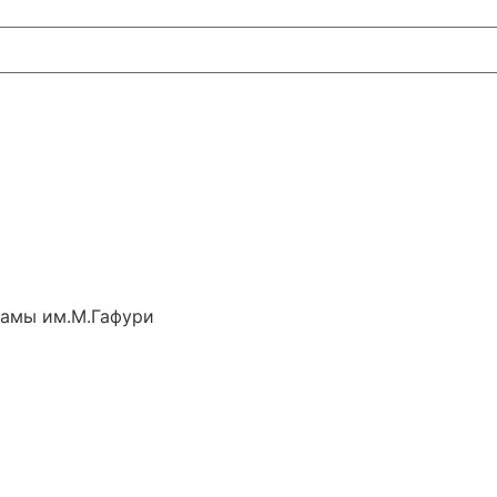
рамы им.М.Гафури