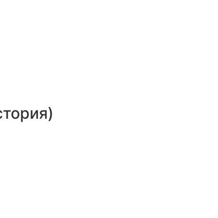
тория)