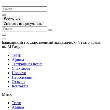
Перейти
к
Search
содержимому
...
Результаты
Смотреть все результаты
Башкирский государственный академический театр драмы
им.М.Гафури
Театр
Афиша
Театральная весна
Спектакли
Новости
Персоналии
Отзывы
Контакты
Меню
Театр
Афиша