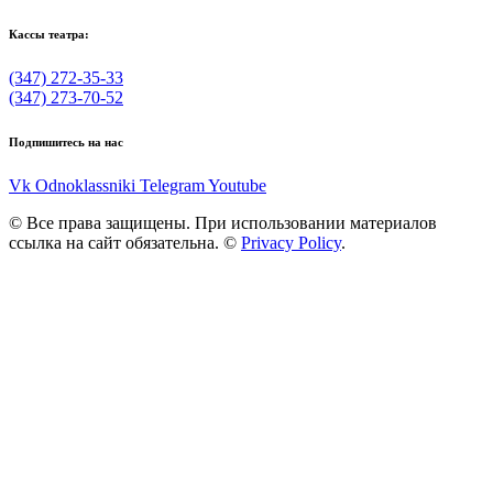
Кассы театра:
(347) 272-35-33
(347) 273-70-52
Подпишитесь на нас
Vk
Odnoklassniki
Telegram
Youtube
© Все права защищены. При использовании материалов
ссылка на сайт обязательна. ©
Privacy Policy
.