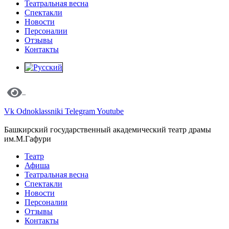
Театральная весна
Спектакли
Новости
Персоналии
Отзывы
Контакты
Vk
Odnoklassniki
Telegram
Youtube
Башкирский государственный академический театр драмы
им.М.Гафури
Театр
Афиша
Театральная весна
Спектакли
Новости
Персоналии
Отзывы
Контакты