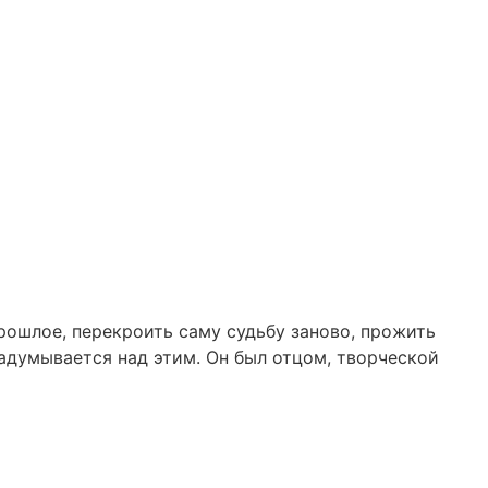
рошлое, перекроить саму судьбу заново, прожить
адумывается над этим. Он был отцом, творческой