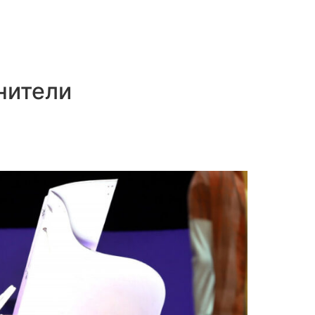
нители