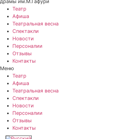
драмы им.М.Гафури
Театр
Афиша
Театральная весна
Спектакли
Новости
Персоналии
Отзывы
Контакты
Меню
Театр
Афиша
Театральная весна
Спектакли
Новости
Персоналии
Отзывы
Контакты