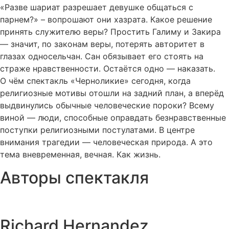
«Разве шариат разрешает девушке общаться с
парнем?» – вопрошают они хазрата. Какое решение
принять служителю веры? Простить Галиму и Закира
— значит, по законам веры, потерять авторитет в
глазах односельчан. Сан обязывает его стоять на
страже нравственности. Остаётся одно — наказать.
О чём спектакль «Черноликие» сегодня, когда
религиозные мотивы отошли на задний план, а вперёд
выдвинулись обычные человеческие пороки? Всему
виной — люди, способные оправдать безнравственные
поступки религиозными постулатами. В центре
внимания трагедии — человеческая природа. А это
тема вневременная, вечная. Как жизнь.
Авторы спектакля
Richard Hernandez