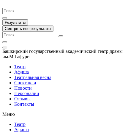
Перейти
к
Search
содержимому
...
Результаты
Смотреть все результаты
Башкирский государственный академический театр драмы
им.М.Гафури
Театр
Афиша
Театральная весна
Спектакли
Новости
Персоналии
Отзывы
Контакты
Меню
Театр
Афиша