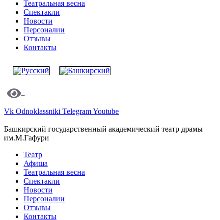
Театральная весна
Спектакли
Новости
Персоналии
Отзывы
Контакты
Vk
Odnoklassniki
Telegram
Youtube
Башкирский государственный академический театр драмы
им.М.Гафури
Театр
Афиша
Театральная весна
Спектакли
Новости
Персоналии
Отзывы
Контакты