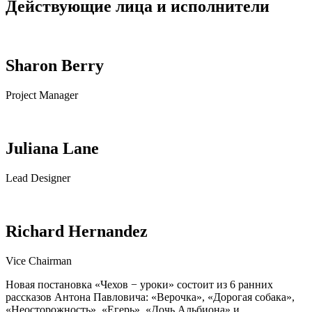
Действующие лица и исполнители
Sharon Berry
Project Manager
Juliana Lane
Lead Designer
Richard Hernandez
Vice Chairman
Новая постановка «Чехов − уроки» состоит из 6 ранних
рассказов Антона Павловича: «Верочка», «Дорогая собака»,
«Неосторожность», «Егерь», «Дочь Альбиона» и