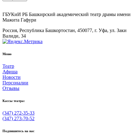
ГБУКиИ РБ Башкирский академический театр драмы имени
Мажита Гафури
Россия, Республика Башкортостан, 450077, г. Уфа, ул. Заки
Валиди, 34
Меню
Театр
Афиша
Новости
Персоналии
Отзывы
Кассы театра:
(347) 272-35-33
(347) 273-70-52
Подпишитесь на нас