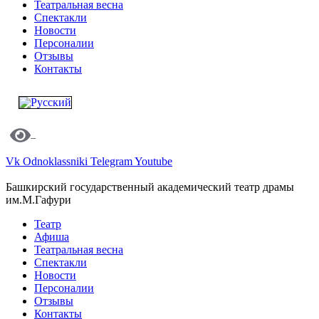
Театральная весна
Спектакли
Новости
Персоналии
Отзывы
Контакты
Vk
Odnoklassniki
Telegram
Youtube
Башкирский государственный академический театр драмы
им.М.Гафури
Театр
Афиша
Театральная весна
Спектакли
Новости
Персоналии
Отзывы
Контакты