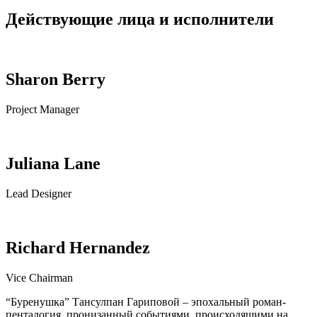
Действующие лица и исполнители
Sharon Berry
Project Manager
Juliana Lane
Lead Designer
Richard Hernandez
Vice Chairman
“Буренушка” Тансулпан Гариповой – эпохальный роман-
пенталогия, пронизанный событиями, происходящими на