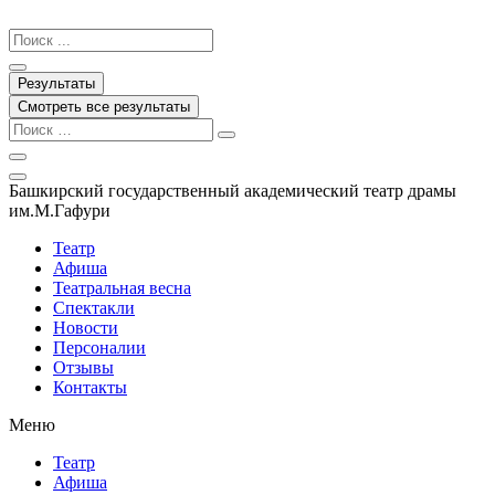
Перейти
к
Search
содержимому
...
Результаты
Смотреть все результаты
Башкирский государственный академический театр драмы
им.М.Гафури
Театр
Афиша
Театральная весна
Спектакли
Новости
Персоналии
Отзывы
Контакты
Меню
Театр
Афиша