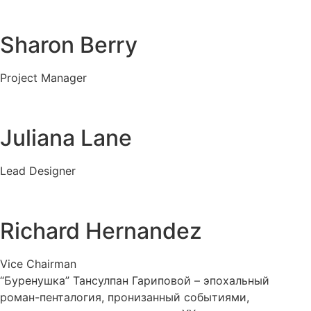
Sharon Berry
Project Manager
Juliana Lane
Lead Designer
Richard Hernandez
Vice Chairman
“Буренушка” Тансулпан Гариповой – эпохальный
роман-пенталогия, пронизанный событиями,