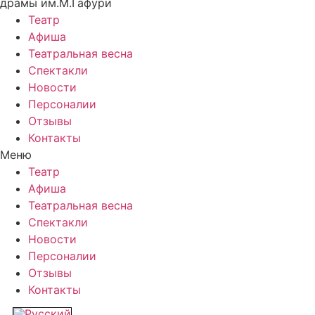
драмы им.М.Гафури
Театр
Афиша
Театральная весна
Спектакли
Новости
Персоналии
Отзывы
Контакты
Меню
Театр
Афиша
Театральная весна
Спектакли
Новости
Персоналии
Отзывы
Контакты