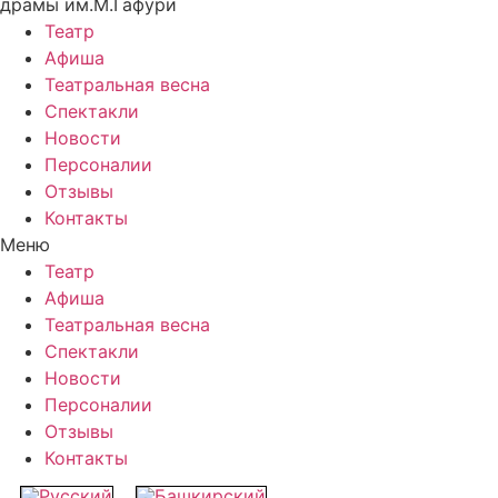
драмы им.М.Гафури
Театр
Афиша
Театральная весна
Спектакли
Новости
Персоналии
Отзывы
Контакты
Меню
Театр
Афиша
Театральная весна
Спектакли
Новости
Персоналии
Отзывы
Контакты