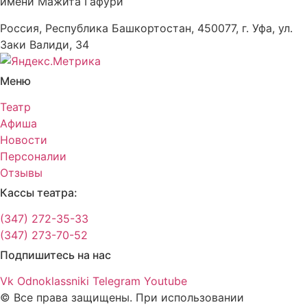
имени Мажита Гафури
Россия, Республика Башкортостан, 450077, г. Уфа, ул.
Заки Валиди, 34
Меню
Театр
Афиша
Новости
Персоналии
Отзывы
Кассы театра:
(347) 272-35-33
(347) 273-70-52
Подпишитесь на нас
Vk
Odnoklassniki
Telegram
Youtube
© Все права защищены. При использовании