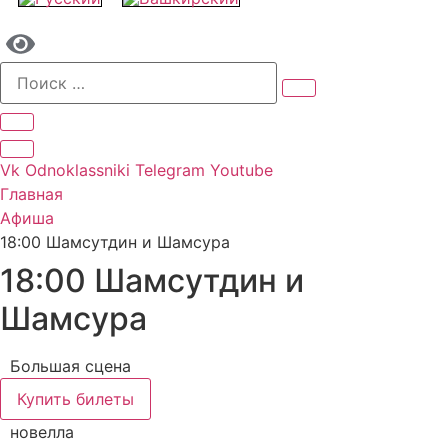
Vk
Odnoklassniki
Telegram
Youtube
Главная
Афиша
18:00 Шамсутдин и Шамсура
18:00 Шамсутдин и
Шамсура
Большая сцена
Купить билеты
новелла