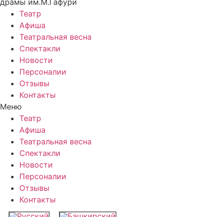
драмы им.М.Гафури
Театр
Афиша
Театральная весна
Спектакли
Новости
Персоналии
Отзывы
Контакты
Меню
Театр
Афиша
Театральная весна
Спектакли
Новости
Персоналии
Отзывы
Контакты