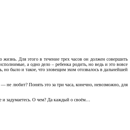
 жизнь. Для этого в течение трех часов он должен совершить
исполнимые, а одно дело – ребенка родить, но ведь и это вовсе
, но было и такое, что зловещим эхом отозвалось в дальнейшей
 — не любит? Понять это за три часа, конечно, невозможно, для
те и задумаетесь. О чем? Да каждый о своём…