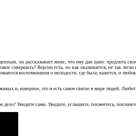
енным, он рассказывает жене, что ему дан шанс продлить свою
такое совершить? Версии есть, но как оказывается, не так легко 
ваются воспоминания о молодости, где была, кажется, и любовь
 живых и, наверное, это и есть самое святое в мире людей. Любит
е дело? Увидите сами. Увидите, услышите, посмеетесь, поплаче