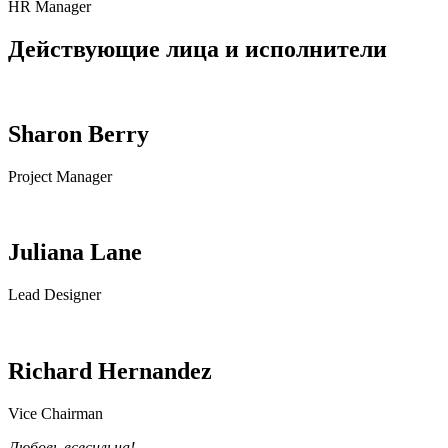
HR Manager
Действующие лица и исполнители
Sharon Berry
Project Manager
Juliana Lane
Lead Designer
Richard Hernandez
Vice Chairman
Любовь всесильна!