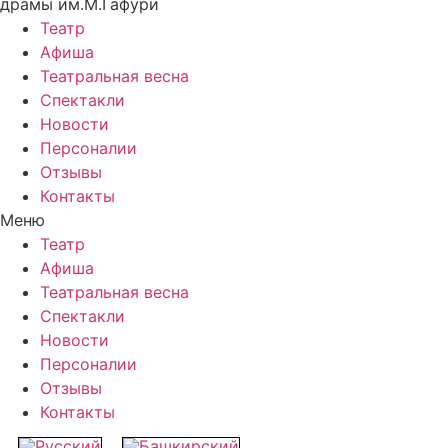
драмы им.М.Гафури
Театр
Афиша
Театральная весна
Спектакли
Новости
Персоналии
Отзывы
Контакты
Меню
Театр
Афиша
Театральная весна
Спектакли
Новости
Персоналии
Отзывы
Контакты