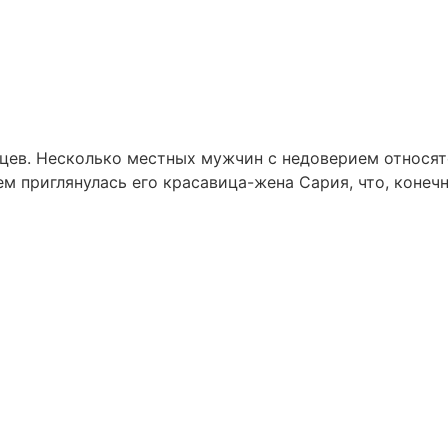
цев. Несколько местных мужчин с недоверием относятс
ем приглянулась его красавица-жена Сария, что, коне