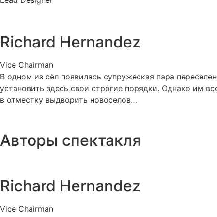
Lead Designer
Richard Hernandez
Vice Chairman
В одном из сёл появилась супружеская пара переселен
установить здесь свои строгие порядки. Однако им вс
в отместку выдворить новоселов…
Авторы спектакля
Richard Hernandez
Vice Chairman