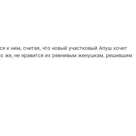
я к ним, считая, что новый участковый Апуш хочет
чно же, не нравится их ревнивым женушкам, решившим