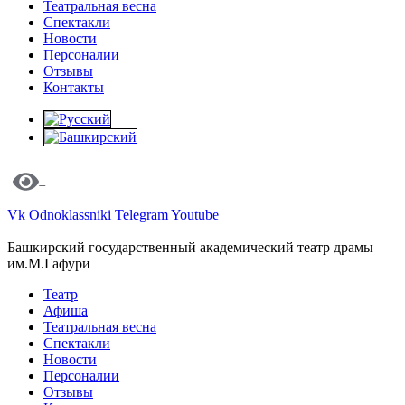
Театральная весна
Спектакли
Новости
Персоналии
Отзывы
Контакты
Vk
Odnoklassniki
Telegram
Youtube
Башкирский государственный академический театр драмы
им.М.Гафури
Театр
Афиша
Театральная весна
Спектакли
Новости
Персоналии
Отзывы