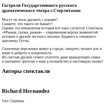
Гастроли Государственного русского
драматического театра г.Стерлитамак
Могут ли лисы дружить с курами?
Скажете, что такого не бывает?
Однако эта невероятная история всё-таки случится! Спектакль
«#Рыжая_сказка_рыжая» – современная версия знаменитой
истории о дружбе честного лисенка Людвига и отважного
цыпленка Тутты.
Сказочные персонажи живут в городе, танцуют, читают рэп и
верят в доброту и искренность.
Их светлая дружба сумеет сплотить даже враждующие семьи
и напомнит зрителю о вере в волшебство и настоящую сказку!
Авторы спектакля
Richard Hernandez
Vice Chairman