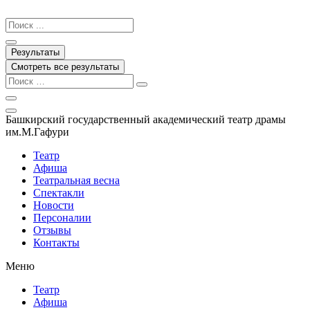
Перейти
к
Search
содержимому
...
Результаты
Смотреть все результаты
Башкирский государственный академический театр драмы
им.М.Гафури
Театр
Афиша
Театральная весна
Спектакли
Новости
Персоналии
Отзывы
Контакты
Меню
Театр
Афиша