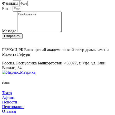
Фамилия
Email
Message
Отправить
ГБУКиИ РБ Башкирский академический театр драмы имени
Мажита Гафури
Россия, Республика Башкортостан, 450077, г. Уфа, ул. Заки
Валиди, 34
Меню
Театр
Афиша
Новости
Персоналии
Отзывы