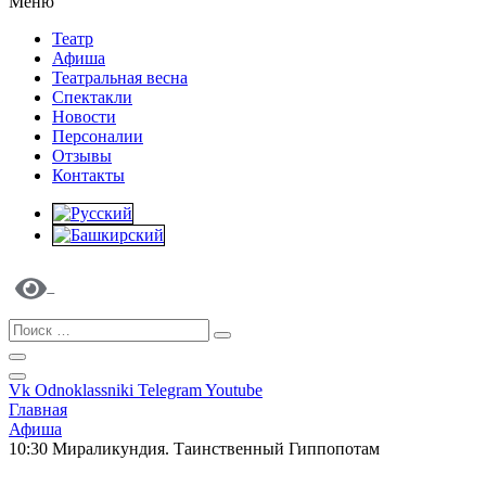
Меню
Театр
Афиша
Театральная весна
Спектакли
Новости
Персоналии
Отзывы
Контакты
Vk
Odnoklassniki
Telegram
Youtube
Главная
Афиша
10:30 Мираликундия. Таинственный Гиппопотам