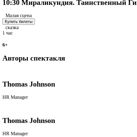
10:30 Мираликундия. Таинственный Г
Малая сцена
Купить билеты
сказка
1 час
6+
Авторы спектакля
Thomas Johnson
HR Manager
Thomas Johnson
HR Manager