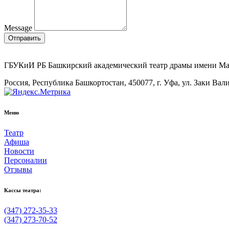
Message
Отправить
ГБУКиИ РБ Башкирский академический театр драмы имени М
Россия, Республика Башкортостан, 450077, г. Уфа, ул. Заки Вал
Меню
Театр
Афиша
Новости
Персоналии
Отзывы
Кассы театра:
(347) 272-35-33
(347) 273-70-52