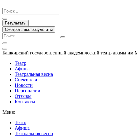
Перейти
к
Search
содержимому
...
Результаты
Смотреть все результаты
Башкирский государственный академический театр драмы им.
Театр
Афиша
Театральная весна
Спектакли
Новости
Персоналии
Отзывы
Контакты
Меню
Театр
Афиша
Театральная весна