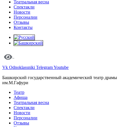
Театральная весна
Спектакли
Новости
Персоналии
Отзывы
Контакты
Vk
Odnoklassniki
Telegram
Youtube
Башкирский государственный академический театр драмы
им.М.Гафури
Театр
Афиша
Театральная весна
Спектакли
Новости
Персоналии
Отзывы