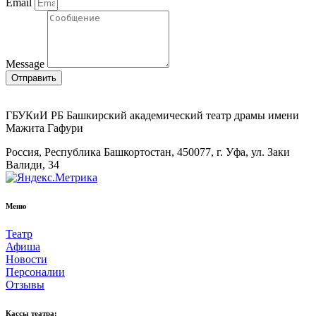
Email
Message
Отправить
ГБУКиИ РБ Башкирский академический театр драмы имени
Мажита Гафури
Россия, Республика Башкортостан, 450077, г. Уфа, ул. Заки
Валиди, 34
Меню
Театр
Афиша
Новости
Персоналии
Отзывы
Кассы театра: