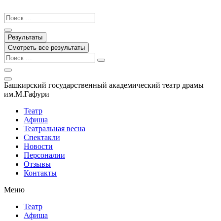
Перейти
к
Search
содержимому
...
Результаты
Смотреть все результаты
Башкирский государственный академический театр драмы
им.М.Гафури
Театр
Афиша
Театральная весна
Спектакли
Новости
Персоналии
Отзывы
Контакты
Меню
Театр
Афиша