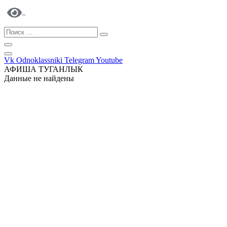
Vk
Odnoklassniki
Telegram
Youtube
АФИША ТУГАНЛЫК
Данные не найдены