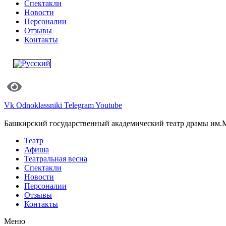
Спектакли
Новости
Персоналии
Отзывы
Контакты
Vk
Odnoklassniki
Telegram
Youtube
Башкирский государственный академический театр драмы им.
Театр
Афиша
Театральная весна
Спектакли
Новости
Персоналии
Отзывы
Контакты
Меню