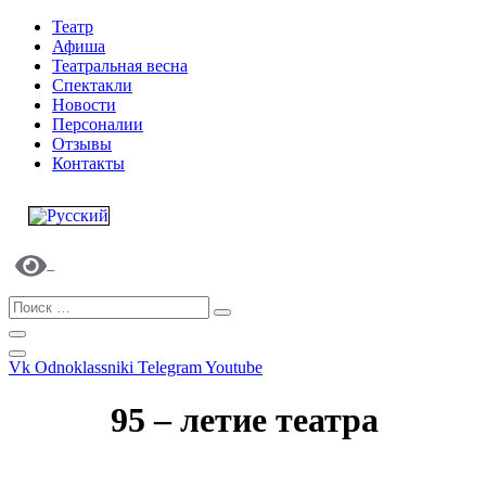
Театр
Афиша
Театральная весна
Спектакли
Новости
Персоналии
Отзывы
Контакты
Vk
Odnoklassniki
Telegram
Youtube
95 – летие театра