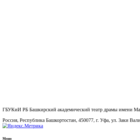
ГБУКиИ РБ Башкирский академический театр драмы имени М
Россия, Республика Башкортостан, 450077, г. Уфа, ул. Заки Вал
Меню