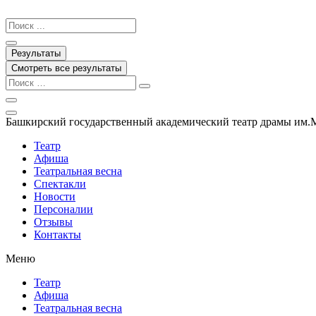
Перейти
к
Search
содержимому
...
Результаты
Смотреть все результаты
Башкирский государственный академический театр драмы им.
Театр
Афиша
Театральная весна
Спектакли
Новости
Персоналии
Отзывы
Контакты
Меню
Театр
Афиша
Театральная весна