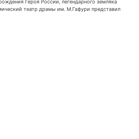
рождения Героя России, легендарного земляка
ический театр драмы им. М.Гафури представил