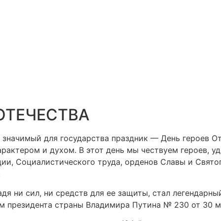
 ОТЕЧЕСТВА
 значимый для государства праздник — День героев От
актером и духом. В этот день мы чествуем героев, у
ии, Социалистического труда, орденов Славы и Святог
.
щадя ни сил, ни средств для ее защиты, стал легендар
 президента страны Владимира Путина № 230 от 30 ма