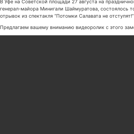
В Уфе на Советской площади 27 августа на праздничн
генерал-майора Минигали Шаймуратова, состоялось т
отрывок из спектакля “Потомки Салавата не отступят!”
Предлагаем вашему вниманию видеоролик с этого зам