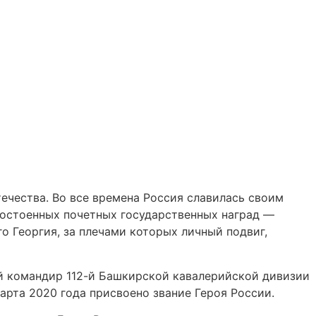
ечества. Во все времена Россия славилась своим
достоенных почетных государственных наград —
о Георгия, за плечами которых личный подвиг,
ный командир 112-й Башкирской кавалерийской дивизии
рта 2020 года присвоено звание Героя России.