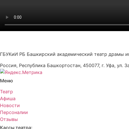
ГБУКиИ РБ Башкирский академический театр драмы и
Россия, Республика Башкортостан, 450077, г. Уфа, ул. З
Меню
Театр
Афиша
Новости
Персоналии
Отзывы
Кассы театра: