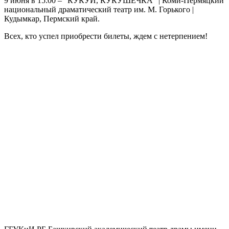
9 июня в 15:00 – “КУКУЙ, КУКУШЕЧКА” | Коми-Пермяцкий
национальный драматический театр им. М. Горького |
Кудымкар, Пермский край.
Всех, кто успел приобрести билеты, ждем с нетерпением!