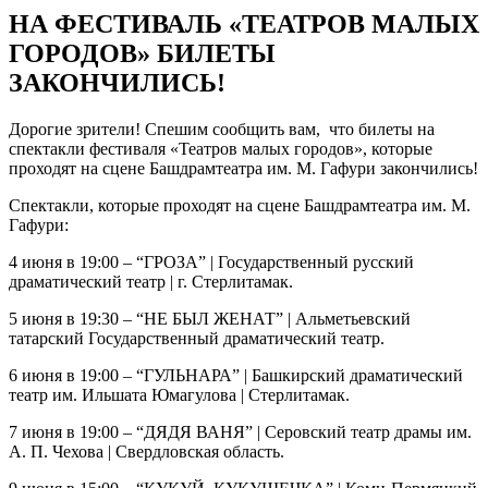
НА ФЕСТИВАЛЬ «ТЕАТРОВ МАЛЫХ
ГОРОДОВ» БИЛЕТЫ
ЗАКОНЧИЛИСЬ!
Дорогие зрители!
Спешим сообщить вам, что билеты на
спектакли фестиваля
«Театров малых городов», которые
проходят на сцене Башдрамтеатра им. М. Гафури закончились!
Спектакли, которые проходят на сцене Башдрамтеатра им. М.
Гафури:
4 июня в 19:00 – “ГРОЗА” | Государственный русский
драматический театр | г. Стерлитамак.
5 июня в 19:30 – “НЕ БЫЛ ЖЕНАТ” | Альметьевский
татарский Государственный драматический театр.
6 июня в 19:00 – “ГУЛЬНАРА” | Башкирский драматический
театр им. Ильшата Юмагулова | Стерлитамак.
7 июня в 19:00 – “ДЯДЯ ВАНЯ” | Серовский театр драмы им.
А. П. Чехова | Свердловская область.