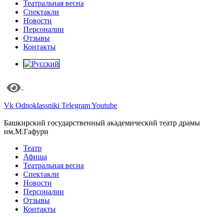
Театральная весна
Спектакли
Новости
Персоналии
Отзывы
Контакты
Vk
Odnoklassniki
Telegram
Youtube
Башкирский государственный академический театр драмы
им.М.Гафури
Театр
Афиша
Театральная весна
Спектакли
Новости
Персоналии
Отзывы
Контакты