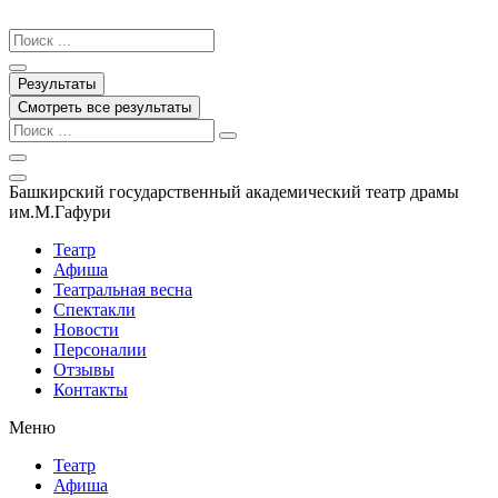
Перейти
к
Search
содержимому
...
Результаты
Смотреть все результаты
Башкирский государственный академический театр драмы
им.М.Гафури
Театр
Афиша
Театральная весна
Спектакли
Новости
Персоналии
Отзывы
Контакты
Меню
Театр
Афиша