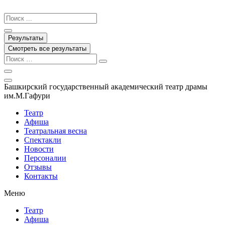
Перейти
к
Search
содержимому
...
Результаты
Смотреть все результаты
Башкирский государственный академический театр драмы
им.М.Гафури
Театр
Афиша
Театральная весна
Спектакли
Новости
Персоналии
Отзывы
Контакты
Меню
Театр
Афиша