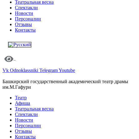
Театральная весна
Спектакли
Новости
Персоналии
Отзывы
Контакты
Vk
Odnoklassniki
Telegram
Youtube
Башкирский государственный академический театр драмы
им.М.Гафури
Театр
Афиша
Театральная весна
Спектакли
Новости
Персоналии
Отзывы
Контакты