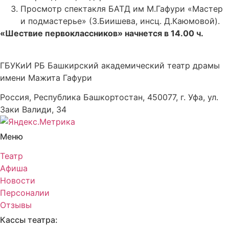
Просмотр спектакля БАТД им М.Гафури «Мастер
и подмастерье» (З.Биишева, инсц. Д.Каюмовой).
«Шествие первоклассников» начнется в 14.00 ч.
ГБУКиИ РБ Башкирский академический театр драмы
имени Мажита Гафури
Россия, Республика Башкортостан, 450077, г. Уфа, ул.
Заки Валиди, 34
Меню
Театр
Афиша
Новости
Персоналии
Отзывы
Кассы театра: