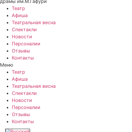
драмы им.М.Гафури
Театр
Афиша
Театральная весна
Спектакли
Новости
Персоналии
Отзывы
Контакты
Меню
Театр
Афиша
Театральная весна
Спектакли
Новости
Персоналии
Отзывы
Контакты