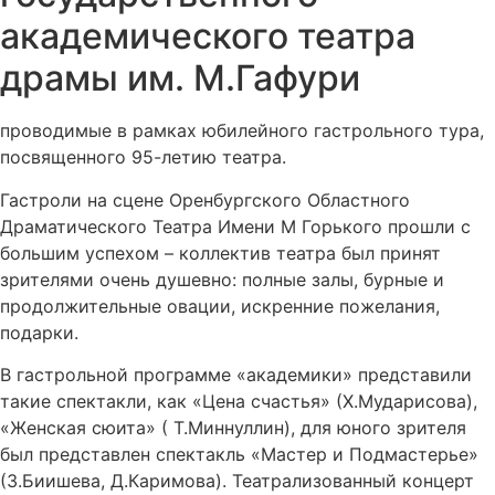
академического театра
драмы им. М.Гафури
проводимые в рамках юбилейного гастрольного тура,
посвященного 95-летию театра.
Гастроли на сцене Оренбургского Областного
Драматического Театра Имени М Горького прошли с
большим успехом – коллектив театра был принят
зрителями очень душевно: полные залы, бурные и
продолжительные овации, искренние пожелания,
подарки.
В гастрольной программе «академики» представили
такие спектакли, как «Цена счастья» (Х.Мударисова),
«Женская сюита» ( Т.Миннуллин), для юного зрителя
был представлен спектакль «Мастер и Подмастерье»
(З.Биишева, Д.Каримова). Театрализованный концерт