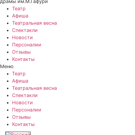
драмы им.М.Гафури
Театр
Афиша
Театральная весна
Спектакли
Новости
Персоналии
Отзывы
Контакты
Меню
Театр
Афиша
Театральная весна
Спектакли
Новости
Персоналии
Отзывы
Контакты