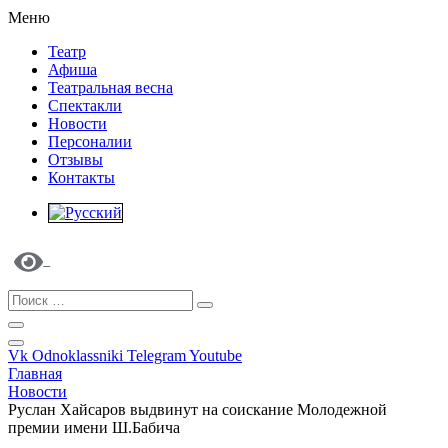
Меню
Театр
Афиша
Театральная весна
Спектакли
Новости
Персоналии
Отзывы
Контакты
Vk
Odnoklassniki
Telegram
Youtube
Главная
Новости
Руслан Хайсаров выдвинут на соискание Молодежной
премии имени Ш.Бабича