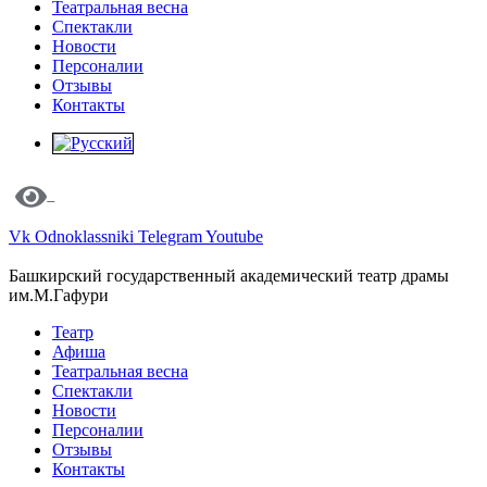
Театральная весна
Спектакли
Новости
Персоналии
Отзывы
Контакты
Vk
Odnoklassniki
Telegram
Youtube
Башкирский государственный академический театр драмы
им.М.Гафури
Театр
Афиша
Театральная весна
Спектакли
Новости
Персоналии
Отзывы
Контакты