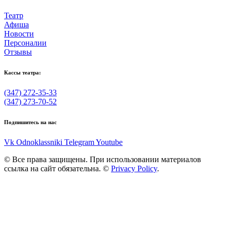
Театр
Афиша
Новости
Персоналии
Отзывы
Кассы театра:
(347) 272-35-33
(347) 273-70-52
Подпишитесь на нас
Vk
Odnoklassniki
Telegram
Youtube
© Все права защищены. При использовании материалов
ссылка на сайт обязательна. ©
Privacy Policy
.