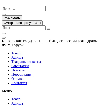
Перейти
к
Search
содержимому
...
Результаты
Смотреть все результаты
Башкирский государственный академический театр драмы
им.М.Гафури
Театр
Афиша
Театральная весна
Спектакли
Новости
Персоналии
Отзывы
Контакты
Меню
Театр
Афиша