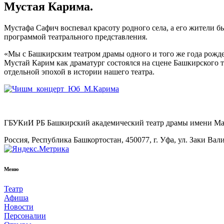
Мустая Карима.
Мустафа Сафич воспевал красоту родного села, а его жители 
программой театрального представления.
«Мы с Башкирским театром драмы одного и того же года рожде
Мустай Карим как драматург состоялся на сцене Башкирского 
отдельной эпохой в истории нашего театра.
ГБУКиИ РБ Башкирский академический театр драмы имени М
Россия, Республика Башкортостан, 450077, г. Уфа, ул. Заки Вал
Меню
Театр
Афиша
Новости
Персоналии