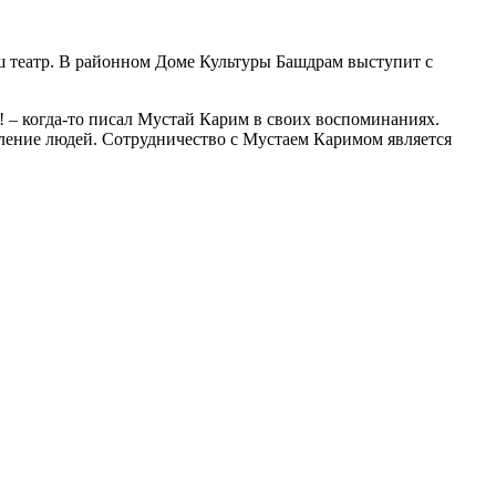
аш театр. В районном Доме Культуры Башдрам выступит с
! – когда-то писал Мустай Карим в своих воспоминаниях.
оление людей. Сотрудничество с Мустаем Каримом является