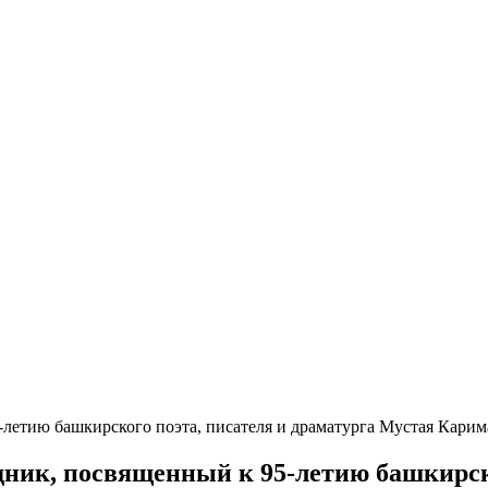
-летию башкирского поэта, писателя и драматурга Мустая Карим
дник, посвященный к 95-летию башкирско