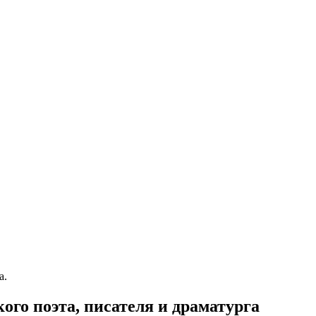
а.
го поэта, писателя и драматурга