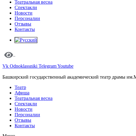
Театральная весна
Спектакли
Новости
Персоналии
Отзывы
Контакты
Vk
Odnoklassniki
Telegram
Youtube
Башкирский государственный академический театр драмы им.
Театр
Афиша
Театральная весна
Спектакли
Новости
Персоналии
Отзывы
Контакты
Меню