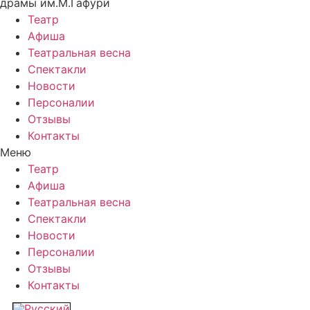
драмы им.М.Гафури
Театр
Афиша
Театральная весна
Спектакли
Новости
Персоналии
Отзывы
Контакты
Меню
Театр
Афиша
Театральная весна
Спектакли
Новости
Персоналии
Отзывы
Контакты