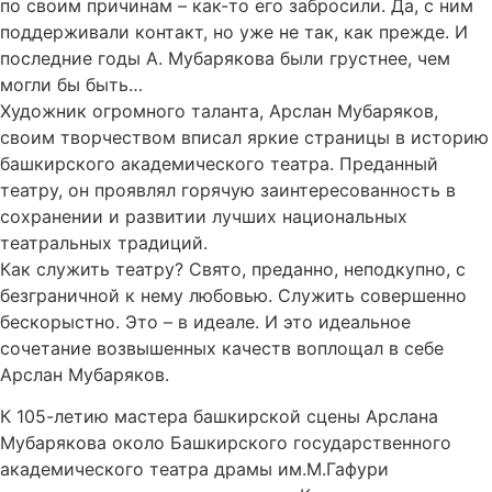
по своим причинам – как-то его забросили. Да, с ним
поддерживали контакт, но уже не так, как прежде. И
последние годы А. Мубарякова были грустнее, чем
могли бы быть…
Художник огромного таланта, Арслан Мубаряков,
своим творчеством вписал яркие страницы в историю
башкирского академического театра. Преданный
театру, он проявлял горячую заинтересованность в
сохранении и развитии лучших национальных
театральных традиций.
Как служить театру? Свято, преданно, неподкупно, с
безграничной к нему любовью. Служить совершенно
бескорыстно. Это – в идеале. И это идеальное
сочетание возвышенных качеств воплощал в себе
Арслан Мубаряков.
К 105-летию мастера башкирской сцены Арслана
Мубарякова около Башкирского государственного
академического театра драмы им.М.Гафури