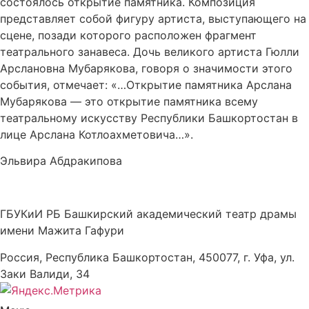
состоялось открытие памятника. Композиция
представляет собой фигуру артиста, выступающего на
сцене, позади которого расположен фрагмент
театрального занавеса. Дочь великого артиста Гюлли
Арслановна Мубарякова, говоря о значимости этого
события, отмечает: «…Открытие памятника Арслана
Мубарякова — это открытие памятника всему
театральному искусству Республики Башкортостан в
лице Арслана Котлоахметовича…».
Эльвира Абдракипова
ГБУКиИ РБ Башкирский академический театр драмы
имени Мажита Гафури
Россия, Республика Башкортостан, 450077, г. Уфа, ул.
Заки Валиди, 34