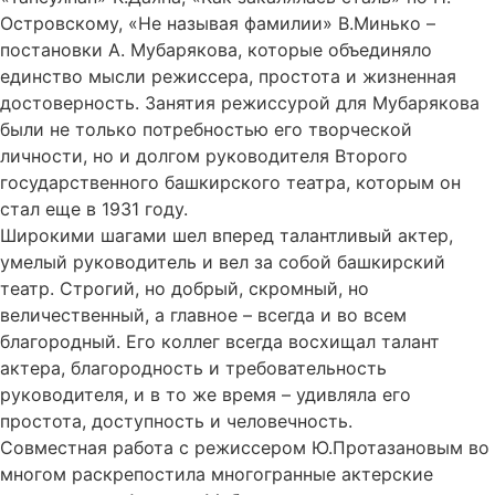
Островскому, «Не называя фамилии» В.Минько –
постановки А. Мубарякова, которые объединяло
единство мысли режиссера, простота и жизненная
достоверность. Занятия режиссурой для Мубарякова
были не только потребностью его творческой
личности, но и долгом руководителя Второго
государственного башкирского театра, которым он
стал еще в 1931 году.
Широкими шагами шел вперед талантливый актер,
умелый руководитель и вел за собой башкирский
театр. Строгий, но добрый, скромный, но
величественный, а главное – всегда и во всем
благородный. Его коллег всегда восхищал талант
актера, благородность и требовательность
руководителя, и в то же время – удивляла его
простота, доступность и человечность.
Совместная работа с режиссером Ю.Протазановым во
многом раскрепостила многогранные актерские