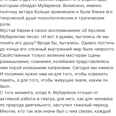
которым обладал Мубаряков. Возможно, именно
поэтому актера больше привлекали и были ближе его
творческой душе психологические и трагические
роли.
Мустай Карим в своих воспоминаниях об Арслане
Мубарякове писал: «И вот я думаю, пытались ли мы
понять его душу? Вроде бы, пытались. Однако постичь
до конца его сложный внутренний мир было непросто.
Свойственные только великим мастерам сцены
размышления, сомнения, колебания представлялись
нам порой излишними капризами. Сегодня мы каемся.
И покаяние нужно нам не для того, чтобы освежить
память, а для того, чтобы живущие знали, каким он
был».
С того момента, когда А. Мубаряков отошел от
активной работы в театре, для него, как для человека
по природе деятельного, наступил тяжелый период.
Многие, кто так или иначе был с ним связан, каждый