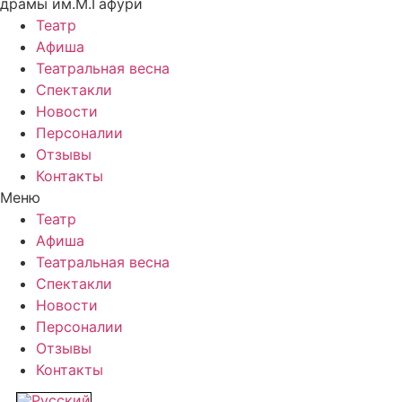
драмы им.М.Гафури
Театр
Афиша
Театральная весна
Спектакли
Новости
Персоналии
Отзывы
Контакты
Меню
Театр
Афиша
Театральная весна
Спектакли
Новости
Персоналии
Отзывы
Контакты