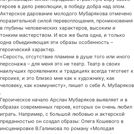
героев в дело революции, в победу добра над злом.
Актерское дарование молодого Мубарякова отмечено
поразительной силой перевоплощения, проникновения
в глубины человеческих характеров, высоким и
тонким мастерством. И все же была одна, и только
одна объединяющая эти образы особенность –
героический характер.
«Серость, отсутствие пламени в душе того или иного
персонажа – для меня это не театр. Театр в своих
наилучших проявлениях и традициях всегда тяготеет к
героике, и это близко мне как к художнику, как
человеку, как коммунисту», пишет о себе А. Мубаряков
.
Героическое начало Арслан Мубаряков выявляет и в
образах современных героев, которых он очень любил
играть. Например, с большой любовью и актерской
преданностью он создал образы: Олега Кошевого в
инсценировке В.Галимова по роману «Молодая