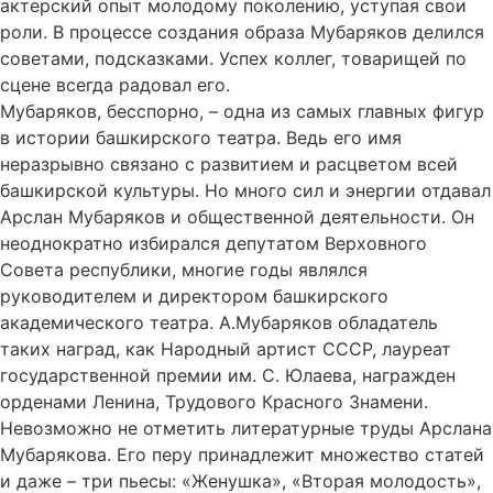
актерский опыт молодому поколению, уступая свои
роли. В процессе создания образа Мубаряков делился
советами, подсказками. Успех коллег, товарищей по
сцене всегда радовал его.
Мубаряков, бесспорно, – одна из самых главных фигур
в истории башкирского театра. Ведь его имя
неразрывно связано с развитием и расцветом всей
башкирской культуры. Но много сил и энергии отдавал
Арслан Мубаряков и общественной деятельности. Он
неоднократно избирался депутатом Верховного
Совета республики, многие годы являлся
руководителем и директором башкирского
академического театра. А.Мубаряков обладатель
таких наград, как Народный артист СССР, лауреат
государственной премии им. С. Юлаева, награжден
орденами Ленина, Трудового Красного Знамени.
Невозможно не отметить литературные труды Арслана
Мубарякова. Его перу принадлежит множество статей
и даже – три пьесы: «Женушка», «Вторая молодость»,