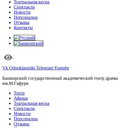
Театральная весна
Спектакли
Новости
Персоналии
Отзывы
Контакты
Vk
Odnoklassniki
Telegram
Youtube
Башкирский государственный академический театр драмы
им.М.Гафури
Театр
Афиша
Театральная весна
Спектакли
Новости
Персоналии
Отзывы