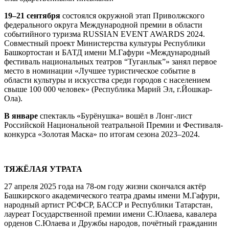
19–21 сентября
состоялся окружной этап Приволжского
федерального округа Международной премии в области
событийного туризма RUSSIAN EVENT AWARDS 2024.
Совместный проект Министерства культуры Республики
Башкортостан и БАТД имени М.Гафури «Международный
фестиваль национальных театров “Туганлык”» занял первое
место в номинации «Лучшее туристическое событие в
области культуры и искусства среди городов с населением
свыше 100 000 человек» (Республика Марий Эл, г.Йошкар-
Ола).
В январе
спектакль «Бурёнушка» вошёл в Лонг-лист
Российской Национальной театральной Премии и Фестиваля-
конкурса «Золотая Маска» по итогам сезона 2023–2024.
ТЯЖЁЛАЯ УТРАТА
27 апреля 2025 года на 78-ом году жизни скончался актёр
Башкирского академического театра драмы имени М.Гафури,
народный артист РСФСР, БАССР и Республики Татарстан,
лауреат Государственной премии имени С.Юлаева, кавалера
орденов С.Юлаева и Дружбы народов, почётный гражданин