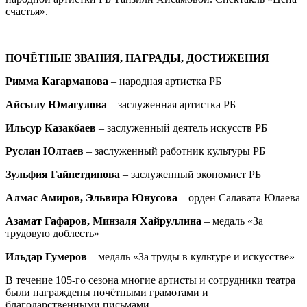
счастья».
ПОЧЁТНЫЕ ЗВАНИЯ, НАГРАДЫ, ДОСТИЖЕНИЯ
Римма Кагарманова
– народная артистка РБ
Айсылу Юмагулова
– заслуженная артистка РБ
Ильсур Казакбаев
– заслуженный деятель искусств РБ
Руслан Юлтаев
– заслуженный работник культуры РБ
Зульфия Гайнетдинова
– заслуженный экономист РБ
Алмас Амиров, Эльвира
Юнусова
– орден Салавата Юлаева
Азамат Гафаров, Минзаля Хайруллина
– медаль «За
трудовую доблесть»
Ильдар Гумеров
– медаль «За труды в культуре и искусстве»
В течение 105-го сезона многие артисты и сотрудники театра
были награждены почётными грамотами и
благодарственными письмами.