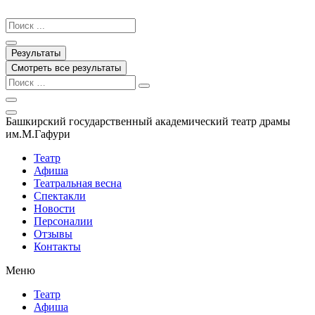
Перейти
к
Search
содержимому
...
Результаты
Смотреть все результаты
Башкирский государственный академический театр драмы
им.М.Гафури
Театр
Афиша
Театральная весна
Спектакли
Новости
Персоналии
Отзывы
Контакты
Меню
Театр
Афиша