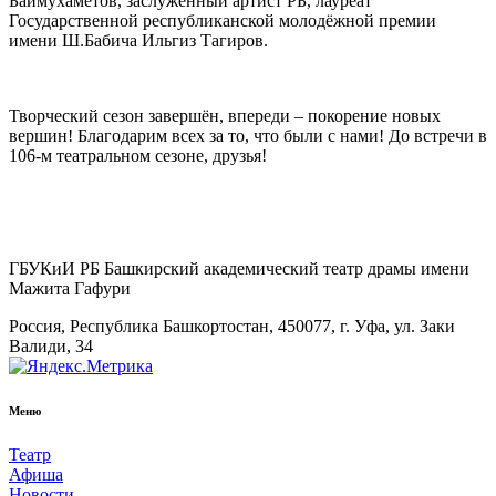
Баймухаметов, заслуженный артист РБ, лауреат
Государственной республиканской молодёжной премии
имени Ш.Бабича Ильгиз Тагиров.
Творческий сезон завершён, впереди – покорение новых
вершин! Благодарим всех за то, что были с нами! До встречи в
106-м театральном сезоне, друзья!
ГБУКиИ РБ Башкирский академический театр драмы имени
Мажита Гафури
Россия, Республика Башкортостан, 450077, г. Уфа, ул. Заки
Валиди, 34
Меню
Театр
Афиша
Новости