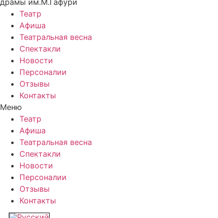
драмы им.М.Гафури
Театр
Афиша
Театральная весна
Спектакли
Новости
Персоналии
Отзывы
Контакты
Меню
Театр
Афиша
Театральная весна
Спектакли
Новости
Персоналии
Отзывы
Контакты