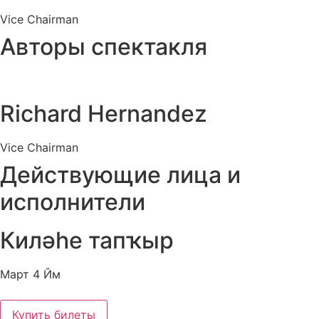
Vice Chairman
Авторы спектакля
Richard Hernandez
Vice Chairman
Действующие лица и
исполнители
Киләһе тапҡыр
Март 4 Йм
Купить билеты