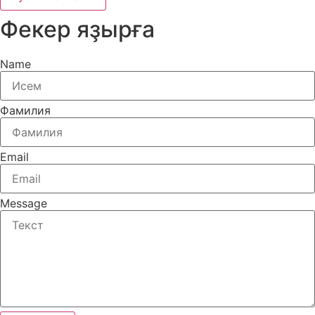
Фекер яҙырға
Name
Фамилия
Email
Message