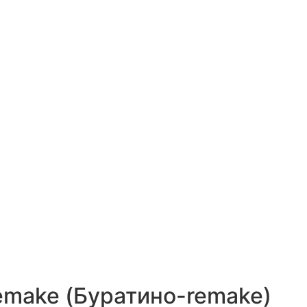
emake (Буратино-remake)