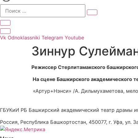
Vk
Odnoklassniki
Telegram
Youtube
Зиннур Сулейма
Режиссер Стерлитамакского башкирского
На сцене Башкирского академического т
«Артур+Нэнси» /А. Дильмухаметова, мел
ГБУКиИ РБ Башкирский академический театр драмы и
Россия, Республика Башкортостан, 450077, г. Уфа, ул. З