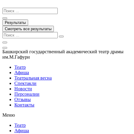
Перейти
к
Search
содержимому
...
Результаты
Смотреть все результаты
Башкирский государственный академический театр драмы
им.М.Гафури
Театр
Афиша
Театральная весна
Спектакли
Новости
Персоналии
Отзывы
Контакты
Меню
Театр
Афиша