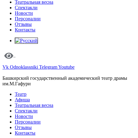
Театральная весна
Спектакли
Новости
Персоналии
Отзывы
Контакты
Vk
Odnoklassniki
Telegram
Youtube
Башкирский государственный академический театр драмы
им.М.Гафури
Театр
Афиша
Театральная весна
Спектакли
Новости
Персоналии
Отзывы
Контакты