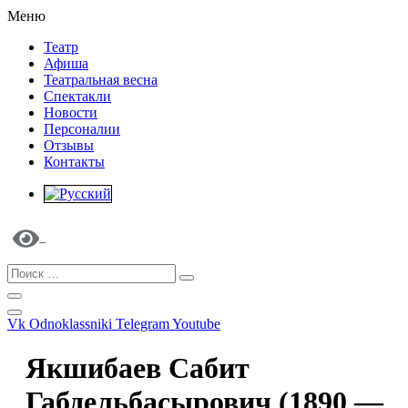
Меню
Театр
Афиша
Театральная весна
Спектакли
Новости
Персоналии
Отзывы
Контакты
Vk
Odnoklassniki
Telegram
Youtube
Якшибаев Сабит
Габдельбасырович (1890 —