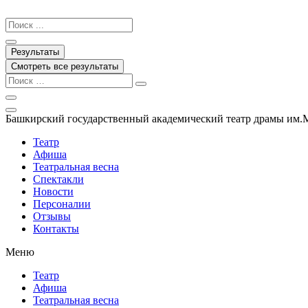
Перейти
к
Search
содержимому
...
Результаты
Смотреть все результаты
Башкирский государственный академический театр драмы им.
Театр
Афиша
Театральная весна
Спектакли
Новости
Персоналии
Отзывы
Контакты
Меню
Театр
Афиша
Театральная весна