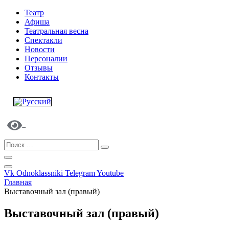
Театр
Афиша
Театральная весна
Спектакли
Новости
Персоналии
Отзывы
Контакты
Vk
Odnoklassniki
Telegram
Youtube
Главная
Выставочный зал (правый)
Выставочный зал (правый)