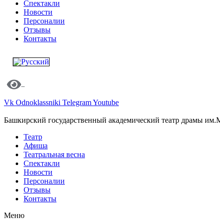
Спектакли
Новости
Персоналии
Отзывы
Контакты
Vk
Odnoklassniki
Telegram
Youtube
Башкирский государственный академический театр драмы им.
Театр
Афиша
Театральная весна
Спектакли
Новости
Персоналии
Отзывы
Контакты
Меню