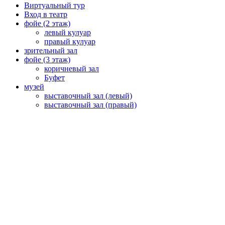
Виртуальный тур
Вход в театр
фойе (2 этаж)
левый кулуар
правый кулуар
зрительный зал
фойе (3 этаж)
коричневый зал
Буфет
музей
выставочный зал (левый)
выставочный зал (правый)