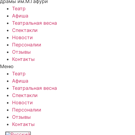
драмы им.М.Гафури
Театр
Афиша
Театральная весна
Спектакли
Новости
Персоналии
Отзывы
Контакты
Меню
Театр
Афиша
Театральная весна
Спектакли
Новости
Персоналии
Отзывы
Контакты