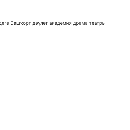
ндәге Башҡорт дәүләт академия драма театры