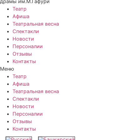
драмы им.М.Гафури
Театр
Афиша
Театральная весна
Спектакли
Новости
Персоналии
Отзывы
Контакты
Меню
Театр
Афиша
Театральная весна
Спектакли
Новости
Персоналии
Отзывы
Контакты