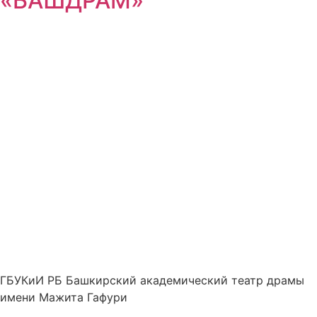
«БАШДРАМ»
ГБУКиИ РБ Башкирский академический театр драмы
имени Мажита Гафури