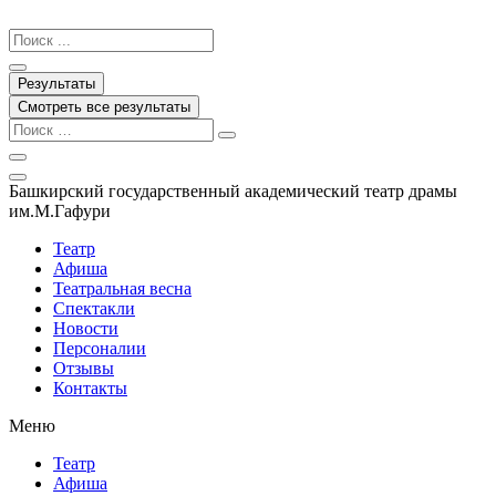
Перейти
к
Search
содержимому
...
Результаты
Смотреть все результаты
Башкирский государственный академический театр драмы
им.М.Гафури
Театр
Афиша
Театральная весна
Спектакли
Новости
Персоналии
Отзывы
Контакты
Меню
Театр
Афиша