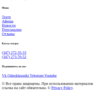
Меню
Театр
Афиша
Новости
Персоналии
Отзывы
Кассы театра:
(347) 272-35-33
(347) 273-70-52
Подпишитесь на нас
Vk
Odnoklassniki
Telegram
Youtube
© Все права защищены. При использовании материалов
ссылка на сайт обязательна. ©
Privacy Policy
.