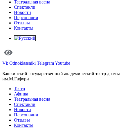
Театральная весна
Спектакли
Новости
Персоналии
Отзывы
Контакты
Vk
Odnoklassniki
Telegram
Youtube
Башкирский государственный академический театр драмы
им.М.Гафури
Театр
Афиша
Театральная весна
Спектакли
Новости
Персоналии
Отзывы
Контакты