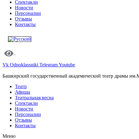
Спектакли
Новости
Персоналии
Отзывы
Контакты
Vk
Odnoklassniki
Telegram
Youtube
Башкирский государственный академический театр драмы им.
Театр
Афиша
Театральная весна
Спектакли
Новости
Персоналии
Отзывы
Контакты
Меню