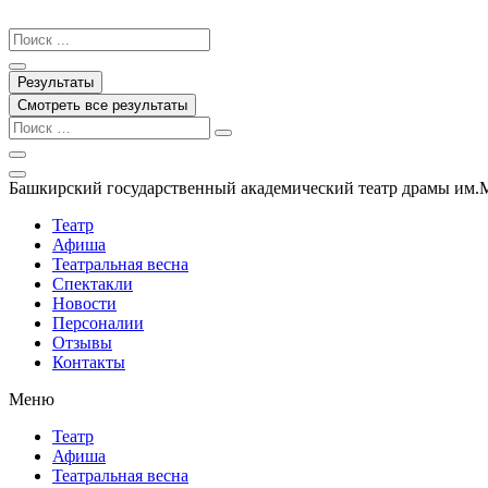
Перейти
к
Search
содержимому
...
Результаты
Смотреть все результаты
Башкирский государственный академический театр драмы им.
Театр
Афиша
Театральная весна
Спектакли
Новости
Персоналии
Отзывы
Контакты
Меню
Театр
Афиша
Театральная весна