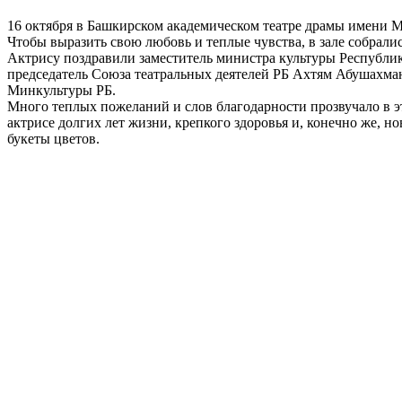
16 октября в Башкирском академическом театре драмы имени 
Чтобы выразить свою любовь и теплые чувства, в зале собрались
Актрису поздравили заместитель министра культуры Республик
председатель Союза театральных деятелей РБ Ахтям Абушахман
Минкультуры РБ.
Много теплых пожеланий и слов благодарности прозвучало в э
актрисе долгих лет жизни, крепкого здоровья и, конечно же, 
букеты цветов.