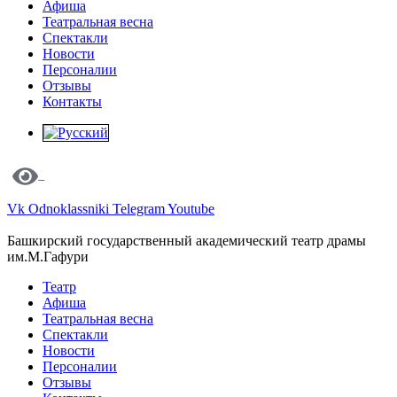
Афиша
Театральная весна
Спектакли
Новости
Персоналии
Отзывы
Контакты
Vk
Odnoklassniki
Telegram
Youtube
Башкирский государственный академический театр драмы
им.М.Гафури
Театр
Афиша
Театральная весна
Спектакли
Новости
Персоналии
Отзывы